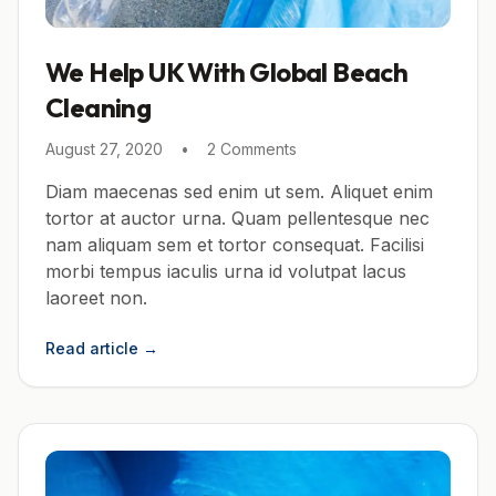
We Help UK With Global Beach
Cleaning
August 27, 2020
•
2 Comments
Diam maecenas sed enim ut sem. Aliquet enim
tortor at auctor urna. Quam pellentesque nec
nam aliquam sem et tortor consequat. Facilisi
morbi tempus iaculis urna id volutpat lacus
laoreet non.
Read article
→