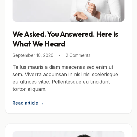
We Asked. You Answered. Here is
What We Heard
September 10, 2020
•
2 Comments
Tellus mauris a diam maecenas sed enim ut
sem. Viverra accumsan in nisl nisi scelerisque
eu ultrices vitae. Pellentesque eu tincidunt
tortor aliquam.
Read article
→