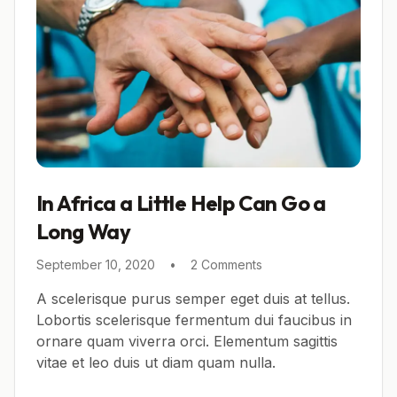
In Africa a Little Help Can Go a
Long Way
September 10, 2020
•
2 Comments
A scelerisque purus semper eget duis at tellus.
Lobortis scelerisque fermentum dui faucibus in
ornare quam viverra orci. Elementum sagittis
vitae et leo duis ut diam quam nulla.