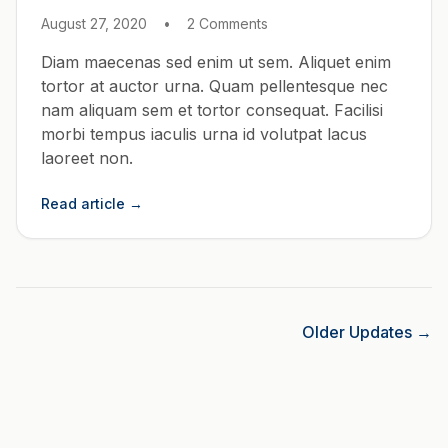
August 27, 2020
•
2 Comments
Diam maecenas sed enim ut sem. Aliquet enim
tortor at auctor urna. Quam pellentesque nec
nam aliquam sem et tortor consequat. Facilisi
morbi tempus iaculis urna id volutpat lacus
laoreet non.
Read article
→
Older Updates →